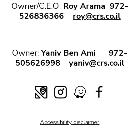
Owner/C.E.O:
Roy Arama
972-
526836366
roy@crs.co.il
Owner:
Yaniv Ben Ami
972-
505626998
yaniv@crs.co.il
Accessibility disclaimer