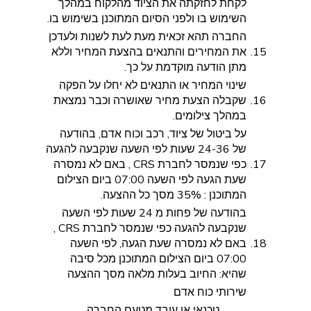
לקחת לחזקתה את הציוד מהלקוח במהלך
השימוש בו ולפני הסיום המתוכנן בשימוש בו.
החברה תהא זכאית מעת לעת לשנות ולעדכן
15.
את המחירים והתנאים בהצעת המחיר וללא
מתן הודעה מוקדמת על כך.
שינוי המחיר או התנאים לא יחלו על הפקה
16.
שקבלה הצעת מחיר שאושרה וכבר נמצאת
במהלך צילומים.
על ביטול של ציוד, רכב וכוח אדם, בהודעה
של 24-36 שעות לפי השעה שנקבעה להגעה
17.
כפי שנמסר לחברת CRS , באם לא נמסרה
שעת הגעה לפי השעה 07:00 ביום הצילום
המתוכנן : 35% מסך כל ההצעה.
בהודעה של פחות מ 24 שעות לפי השעה
שנקבעה להגעה כפי שנמסר לחברת CRS ,
18.
באם לא נמסרה שעת הגעה, לפי השעה
07:00 ביום הצילום המתוכנן מכל סיבה
שהיא: החיוב בעלות מלאה מסך ההצעה
שירותי כוח אדם
טכנאי או עובד מטעם החברה