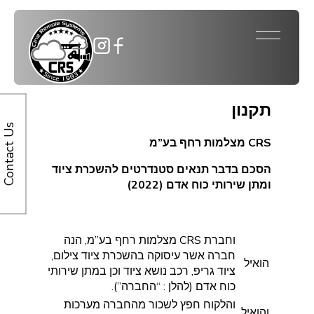
תקנון
Contact Us
CRS מצלמות רחף בע”מ
הסכם בדבר תנאים סטנדרטים להשכרת ציוד
ומתן שירותי כוח אדם (2022)
וחברת CRS מצלמות רחף בע”מ, הנה
חברה אשר עיסוקה בהשכרת ציוד צילום,
הואיל
ציוד גריפ, רכב נושא ציוד וכן במתן שירותי
כוח אדם (להלן : “החברה”).
והלקוח חפץ לשכור מהחברה מערכות
והואיל