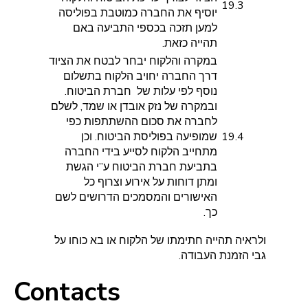
19.3
יוסיף את החברה כמוטבת בפוליסה
למען תזכה בכספי התביעה באם
תהייה כזאת.
במקרה והלקוח יבחר לבטח את הציוד
דרך החברה יחויב הלקוח בתשלום
נוסף לפי עלות של חברת הביטוח.
ובמקרה של נזק אובדן או שמד, לשלם
לחברה את סכום ההשתתפות כפי
19.4
שמופיעה בפוליסת הביטוח. וכן
מתחייב הלקוח לסייע בידי החברה
בתביעת חברת הביטוח ע”י הגשת
ומתן דוחות על אירוע וצרוף כל
האישורים והמסמכים הדרושים לשם
כך.
ולראיה תהייה חתימתו של הלקוח או בא כוחו על
גבי הזמנת העבודה.
Contacts