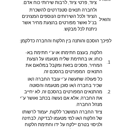
ציוד, פרטי ציוד, לרבות שירותי כוח אדם.
ולחברה תנאים סטנדרטים להשכרת
הציוד ולכל השירותים הנוספים המצוינים
והואיל
בנ”ל ואשר מפורטים בהצעת מחיר אשר
ניתנת לכל מבקש.
לפיכך הוסכם והותנה בין הלקוח והחברה כדלקמן:
הלקוח, בעצם חתימתו או ע”י חתימת בא-
כוחו, או בחתימת שליח מטעמו על הצעת
1.
המחיר, מסכים בזאת ומקבל במלואם את
התנאים המפורטים בהסכם זה.
כל פעולה שתעשה ע”י עובד החברה ו/או
שכיר בחברה ו/או סוכן מטעמה והסוטה
2.
מהתנאים המפורטים בהסכם זה, לא יחייב
את החברה, אלא אם נעשה בכתב ואושר ע”י
מנהל החברה.
ציוד החברה המושכר ללקוח, יעמוד לרשותו
של הלקוח ו/או למי מטעמו לבדיקה, לבחינה
ולניסוי בטרם יילקח על ידו וחתימת הלקוח