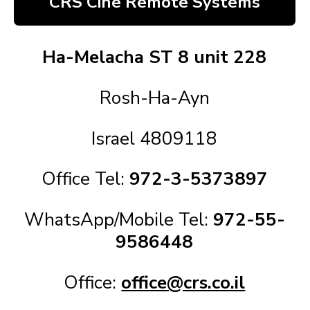
CRS Cine Remote Systems
Ha-Melacha ST 8 unit 228
Rosh-Ha-Ayn
Israel 4809118
Office Tel:
972-3-5373897
WhatsApp/Mobile Tel:
972-55-
9586448
Office:
office@crs.co.il