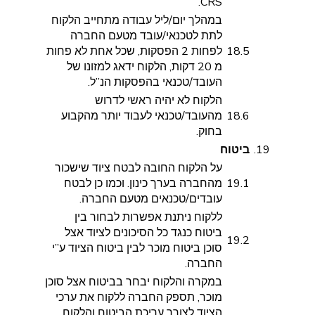
CRS.
במהלך יום/ליל עבודה מתחייב הלקוח
לתת לטכנאי/עובד מטעם החברה
18.5
לפחות 2 הפסקות, שכל אחת לא פחות
מ 20 דקות, הלקוח ידאג למזונו של
העובד/טכנאי בהפסקות הנ”ל.
הלקוח לא יהיה ראשי לדרוש
18.6
מהעובד/טכנאי לעבוד יותר מהקבוע
בחוק.
19.
ביטוח
על הלקוח החובה לבטח ציוד שישכור
19.1
מהחברה בערך כינון. וכמו כן לבטח
עובדים/טכנאים מטעם החברה.
ללקוח ניתנת אפשרות לבחור בין
ביטוח כנגד כל הסיכונים לציוד אצל
19.2
סוכן ביטוח מוכר לבין ביטוח הציוד ע”י
החברה.
במקרה והלקוח יבחר בביטוח אצל סוכן
מוכר, תספק החברה ללקוח את ערכי
הציוד לצורך עריכת הביטוח והלקוח