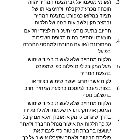
3.
ו/או מי מטעמו על גבי הצעת המחיר יהווה
הוכחה מכרעת לקבלתו ולהימצאותו של
הציוד במלואו כמפורט בהצעת המחיר
ובמצב תקין לשביעות רצונו של הלקוח.
החיוב בתשלום דמי השכירות לציוד יחל עם
הוצאתו ויסתיים בתום תקופת השכירות
4.
המתוכננת ו/או עם החזרתו למחסני החברה
בפועל.
הלקוח מתחייב שלא לעשות בציוד שימוש
5.
מעל המקובל ליום צילום כפי שמפורט
בהצעת המחיר .
לקוח אשר יחרוג ויעשה שימוש בציוד או
6.
בצוות מעבר למוסכם בהצעת המחיר יחויב
בתשלום נוסף.
הלקוח מתחייב שלא לעשות בציוד שימוש
המסכן את תקינותו או שלמותו ולא להפקירו
בדרך שיגרום לו נזק או אובדן, אלא אם קיבל
7.
על כך הלקוח את אישור מנהל החברה ולאחר
שנועצו בחברת הביטוח כדי לעבות את
פוליסת הביטוח ולאחר שקיבלו אישור על כך.